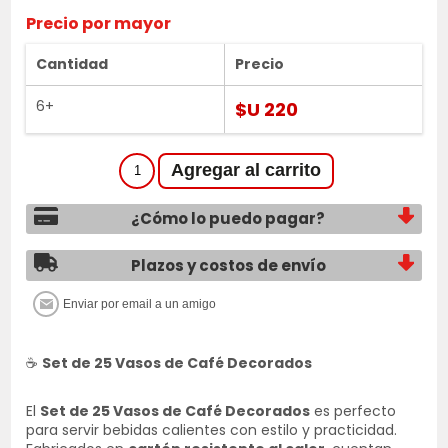
Precio por mayor
Cantidad
Precio
6+
$U 220
¿Cómo lo puedo pagar?
Plazos y costos de envío
☕
Set de 25 Vasos de Café Decorados
El
Set de 25 Vasos de Café Decorados
es perfecto
para servir bebidas calientes con estilo y practicidad.