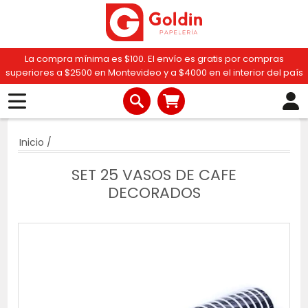
La compra mínima es $100. El envío es gratis por compras
superiores a $2500 en Montevideo y a $4000 en el interior del país
Inicio
/
SET 25 VASOS DE CAFE
DECORADOS