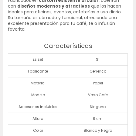
Fabricados en
cartón resistente al calor
, cuentan
con
diseños modernos y atractivos
que los hacen
ideales para oficinas, eventos, cafeterías o uso diario.
Su tamaño es cómodo y funcional, ofreciendo una
excelente presentación para tu café, té o infusión
favorita.
Características
Es set
Sí
Fabricante
Generico
Material
Papel
Modelo
Vaso Cafe
Accesorios incluidos
Ninguno
Altura
9 cm
Color
Blanco y Negro