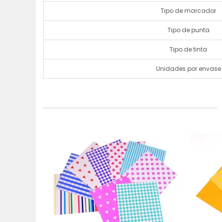
Tipo de marcador
Tipo de punta
Tipo de tinta
Unidades por envase