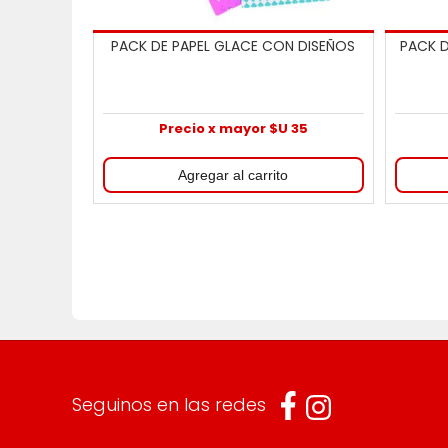
PACK DE PAPEL GLACE CON DISEÑOS
PACK D
Precio x mayor $U 35
Seguinos en las redes