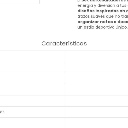
energía y diversión a tu
diseños inspirados en 
trazos suaves que no tra
organizar notas o dec
un estilo deportivo único.
Características
das