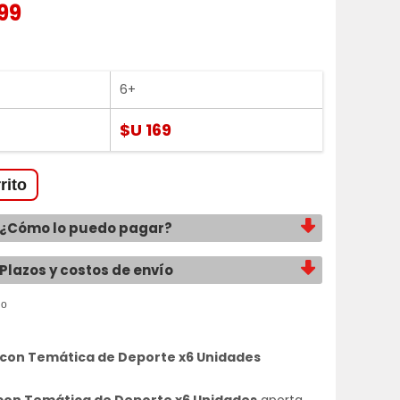
99
6+
$U 169
¿Cómo lo puedo pagar?
Plazos y costos de envío
 con Temática de Deporte x6 Unidades
 con Temática de Deporte x6 Unidades
aporta