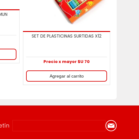
MUN
SET DE PLASTICINAS SURTIDAS X12
Precio x mayor $U 70
etín