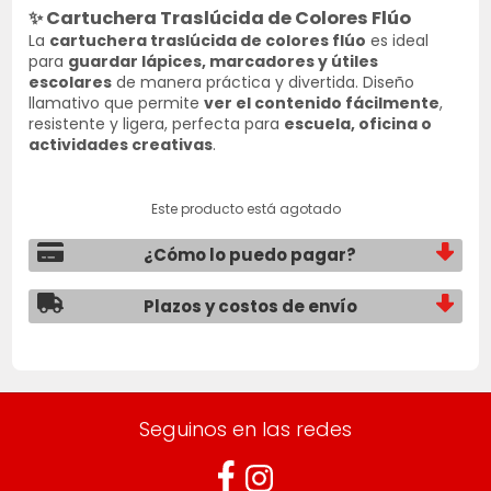
✨
Cartuchera Traslúcida de Colores Flúo
La
cartuchera traslúcida de colores flúo
es ideal
para
guardar lápices, marcadores y útiles
escolares
de manera práctica y divertida. Diseño
llamativo que permite
ver el contenido fácilmente
,
resistente y ligera, perfecta para
escuela, oficina o
actividades creativas
.
Este producto está agotado
¿Cómo lo puedo pagar?
Plazos y costos de envío
Seguinos en las redes