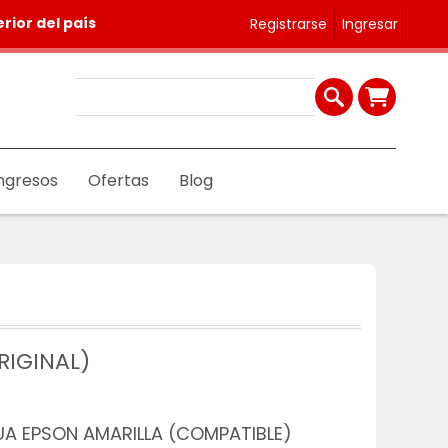
rior del país
Registrarse
Ingresar
ngresos
Ofertas
Blog
RIGINAL)
UA EPSON AMARILLA (COMPATIBLE)