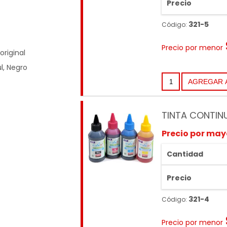
Precio
321-5
Código:
Precio por menor
original
ul, Negro
TINTA CONTIN
Precio por may
Cantidad
Precio
321-4
Código:
Precio por menor