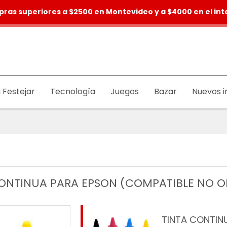
pras superiores a $2500 en Montevideo y a $4000 en el inte
 Festejar
Tecnología
Juegos
Bazar
Nuevos i
ONTINUA PARA EPSON (COMPATIBLE NO O
TINTA CONTIN