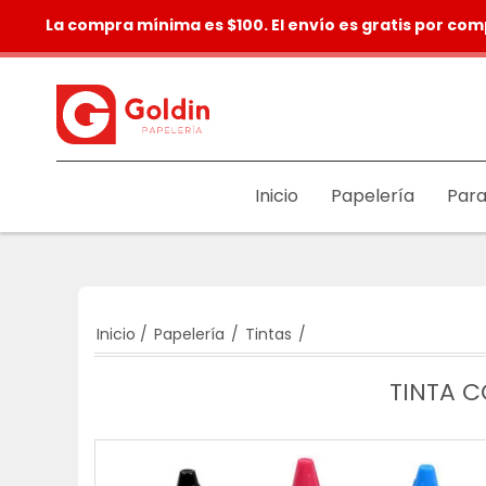
La compra mínima es $100. El envío es gratis por com
Inicio
Papelería
Para
Inicio
/
Papelería
/
Tintas
/
TINTA C