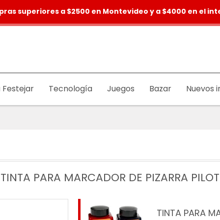
pras superiores a $2500 en Montevideo y a $4000 en el inte
 Festejar
Tecnología
Juegos
Bazar
Nuevos i
TINTA PARA MARCADOR DE PIZARRA PILOT
TINTA PARA MA