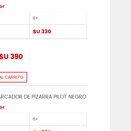
or
6+
$U 330
$U 390
ARCADOR DE PIZARRA PILOT NEGRO
or
6+