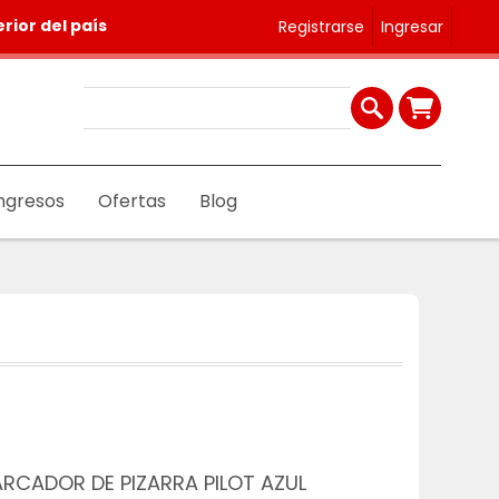
rior del país
Registrarse
Ingresar
ngresos
Ofertas
Blog
RCADOR DE PIZARRA PILOT AZUL