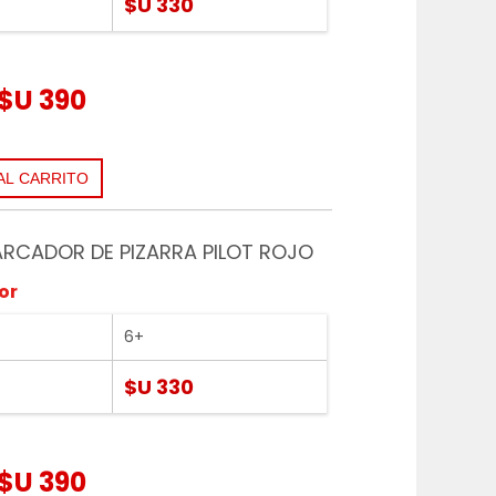
$U 330
$U 390
ARCADOR DE PIZARRA PILOT ROJO
or
6+
$U 330
$U 390