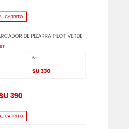
RCADOR DE PIZARRA PILOT VERDE
or
6+
$U 330
$U 390