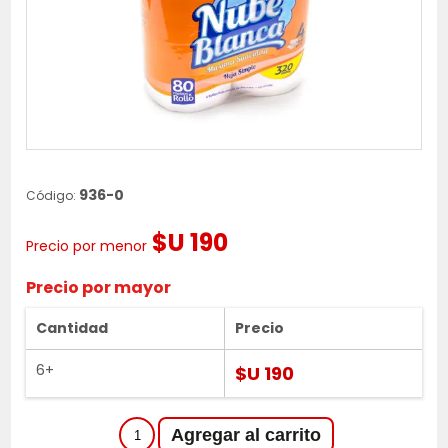
936-0
Código:
$U 190
Precio por menor
Precio por mayor
Cantidad
Precio
6+
$U 190