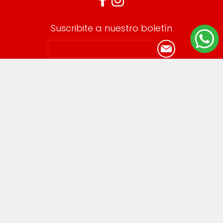
Suscribite a nuestro boletín
Información
Envíos y devoluciones
Términos y Condiciones
Cuenta
Mi cuenta
Mis compras