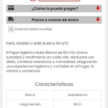
¿Cómo lo puedo pagar?
Plazos y costos de envío
PAPEL HIGIENICO NUBE BLANCA 80 MTS
El Papel Higiénico Nube Blanca de 80 mts ofrece
suavidad y rendimiento en cada rollo. Ideal para uso
diario, combina resistencia y comodidad, asegurando
una experiencia higiénica y confiable en el hogar, la
oficina o comercios.
Características
Marca
Nube Blanca
Largo del rollo
80 m