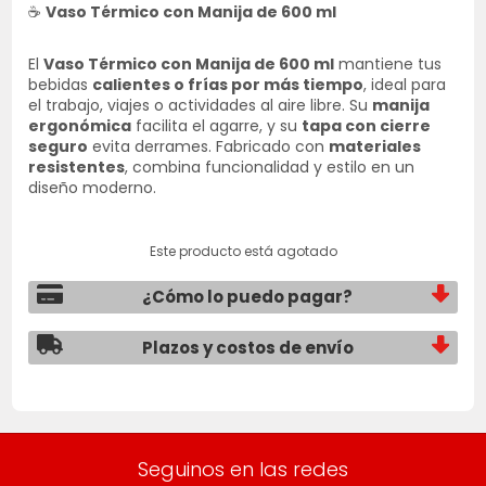
☕
Vaso Térmico con Manija de 600 ml
El
Vaso Térmico con Manija de 600 ml
mantiene tus
bebidas
calientes o frías por más tiempo
, ideal para
el trabajo, viajes o actividades al aire libre. Su
manija
ergonómica
facilita el agarre, y su
tapa con cierre
seguro
evita derrames. Fabricado con
materiales
resistentes
, combina funcionalidad y estilo en un
diseño moderno.
Este producto está agotado
¿Cómo lo puedo pagar?
Plazos y costos de envío
Seguinos en las redes