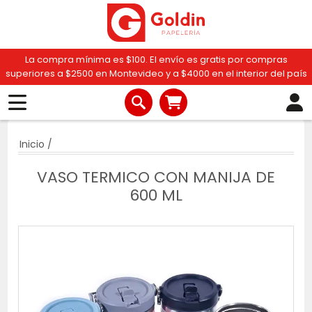
La compra mínima es $100. El envío es gratis por compras
superiores a $2500 en Montevideo y a $4000 en el interior del país
Inicio
/
VASO TERMICO CON MANIJA DE
600 ML