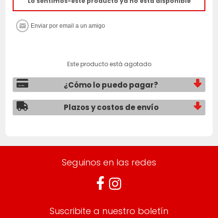
Lo sentimos-este producto ya no está disponible
Este producto está agotado
¿Cómo lo puedo pagar?
Plazos y costos de envío
Seguinos en las redes
Suscribite a nuestro boletín