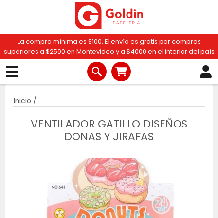
La compra mínima es $100. El envío es gratis por compras
superiores a $2500 en Montevideo y a $4000 en el interior del país
Inicio
/
VENTILADOR GATILLO DISEÑOS
DONAS Y JIRAFAS