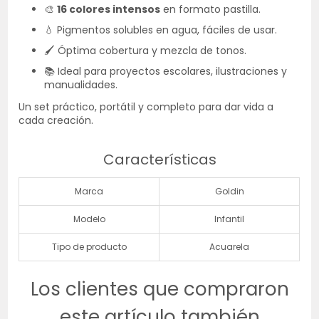
🎨
16 colores intensos
en formato pastilla.
💧 Pigmentos solubles en agua, fáciles de usar.
🖌️ Óptima cobertura y mezcla de tonos.
📚 Ideal para proyectos escolares, ilustraciones y
manualidades.
Un set práctico, portátil y completo para dar vida a
cada creación.
Características
Marca
Goldin
Modelo
Infantil
Tipo de producto
Acuarela
Los clientes que compraron
este artículo también