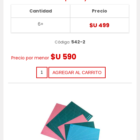
Cantidad
Precio
6+
$U 499
542-2
Código:
$U 590
Precio por menor