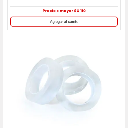
Precio x mayor $U 110