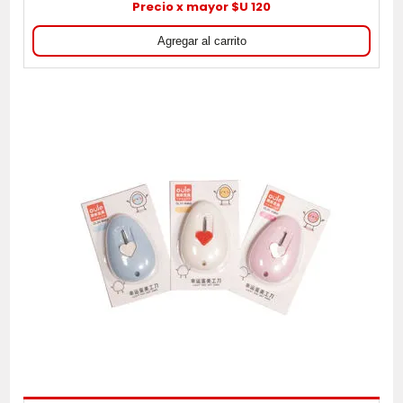
Precio x mayor $U 120