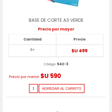
BASE DE CORTE A3 VERDE
Precio por mayor
Cantidad
Precio
6+
$U 499
542-3
Código:
$U 590
Precio por menor