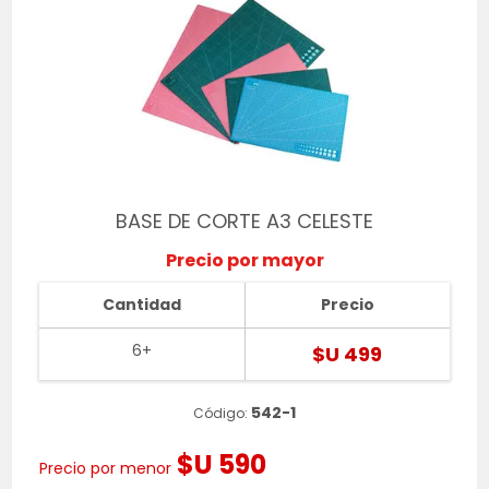
BASE DE CORTE A3 CELESTE
Precio por mayor
Cantidad
Precio
6+
$U 499
542-1
Código:
$U 590
Precio por menor