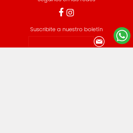
Suscribite a nuestro boletín
Información
Envíos y devoluciones
Términos y Condiciones
Cuenta
Mi cuenta