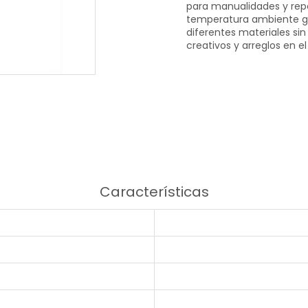
para manualidades y rep
temperatura ambiente ga
diferentes materiales si
creativos y arreglos en el
Características
d