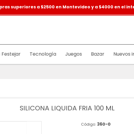
pras superiores a $2500 en Montevideo y a $4000 en el inte
 Festejar
Tecnología
Juegos
Bazar
Nuevos i
SILICONA LIQUIDA FRIA 100 ML
360-0
Código: