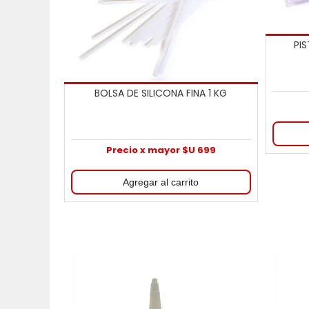
PI
BOLSA DE SILICONA FINA 1 KG
Precio x mayor $U 699