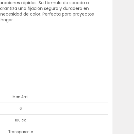
araciones rápidas. Su fórmula de secado a
rantiza una fijación segura y duradera en
n necesidad de calor. Perfecta para proyectos
 hogar.
Mon Ami
6
100 cc
Transparente