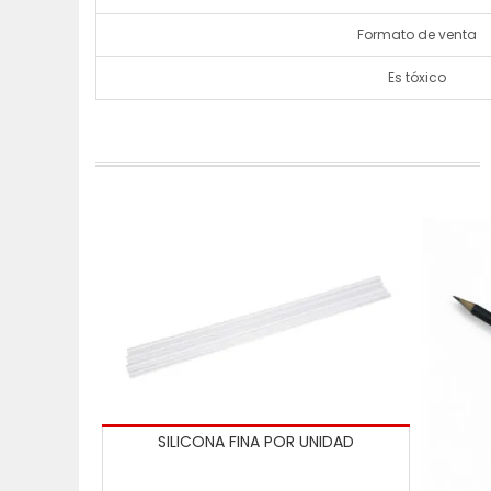
Formato de venta
Es tóxico
SILICONA FINA POR UNIDAD