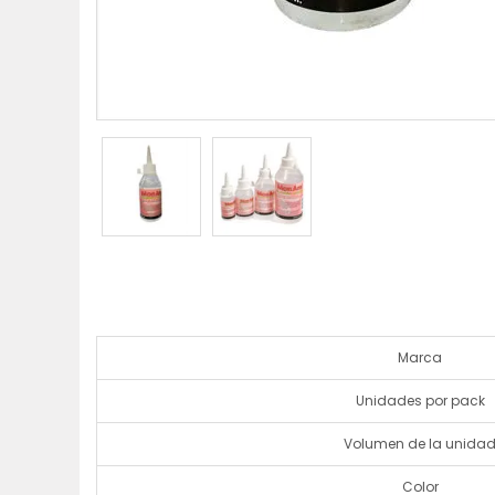
Marca
Unidades por pack
Volumen de la unida
Color