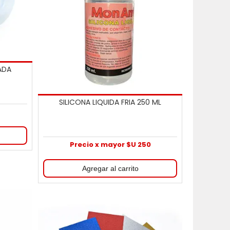
ADA
SILICONA LIQUIDA FRIA 250 ML
0
Precio x mayor $U 250