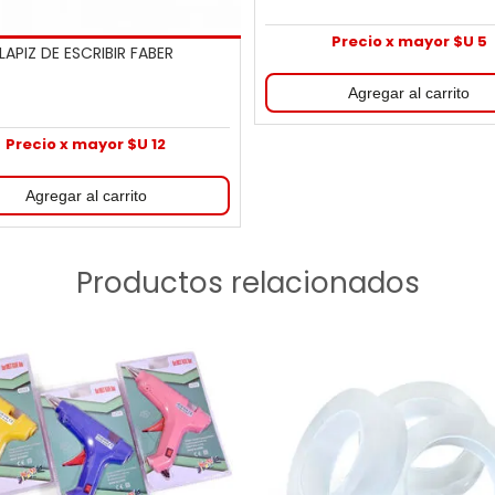
Precio x mayor $U 5
LAPIZ DE ESCRIBIR FABER
Precio x mayor $U 12
Productos relacionados