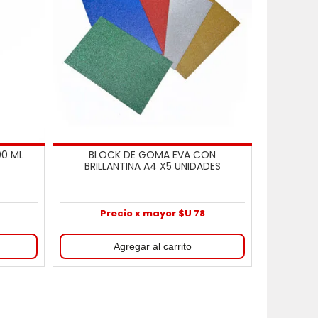
00 ML
BLOCK DE GOMA EVA CON
BRILLANTINA A4 X5 UNIDADES
9
Precio x mayor $U 78