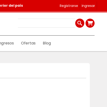
rior del país
Registrarse
Ingresar
ngresos
Ofertas
Blog