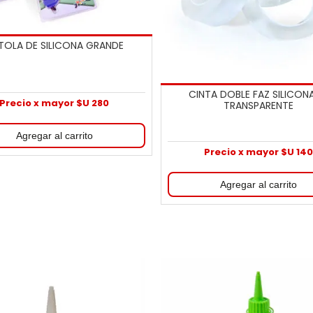
STOLA DE SILICONA GRANDE
CINTA DOBLE FAZ SILICON
Precio x mayor $U 280
TRANSPARENTE
Precio x mayor $U 14