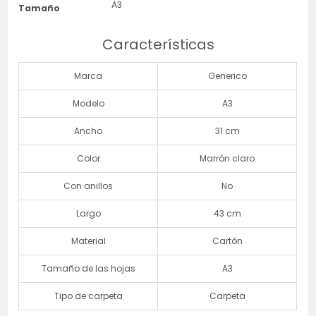
A3
Tamaño
Características
Marca
Generico
Modelo
A3
Ancho
31 cm
Color
Marrón claro
Con anillos
No
Largo
43 cm
Material
Cartón
Tamaño de las hojas
A3
Tipo de carpeta
Carpeta