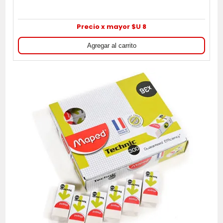
Precio x mayor $U 8