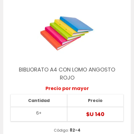
BIBLIORATO A4 CON LOMO ANGOSTO
ROJO
Precio por mayor
Cantidad
Precio
6+
$U 140
82-4
Código: