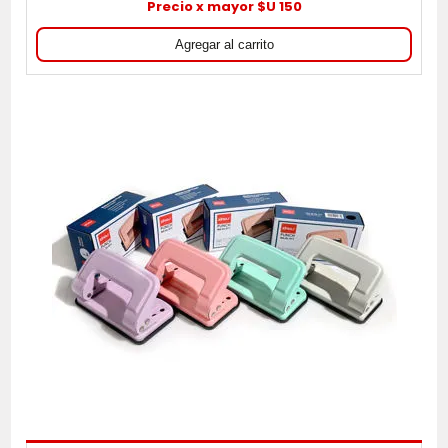
Precio x mayor $U 150