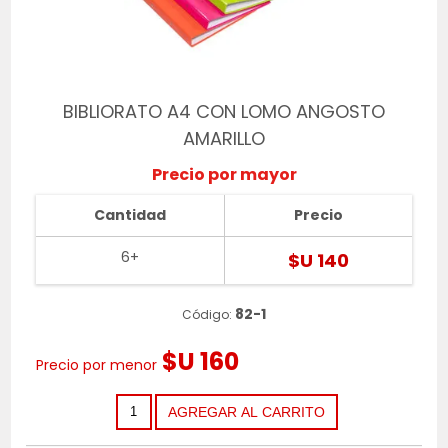
BIBLIORATO A4 CON LOMO ANGOSTO
AMARILLO
Precio por mayor
Cantidad
Precio
6+
$U 140
82-1
Código:
$U 160
Precio por menor