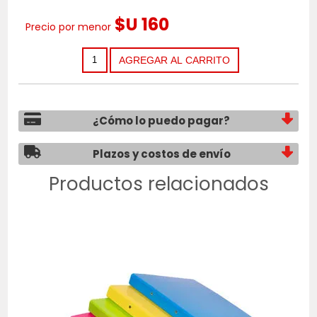
$U 160
Precio por menor
¿Cómo lo puedo pagar?
Plazos y costos de envío
Productos relacionados