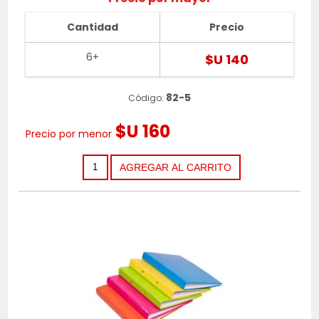
Cantidad
Precio
6+
$U 140
82-5
Código:
$U 160
Precio por menor