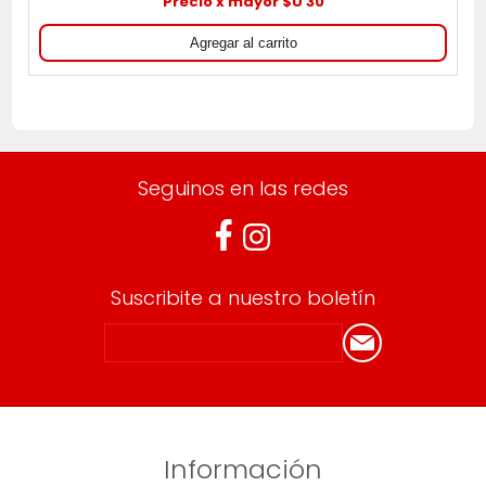
Precio x mayor $U 30
Seguinos en las redes
Suscribite a nuestro boletín
Información