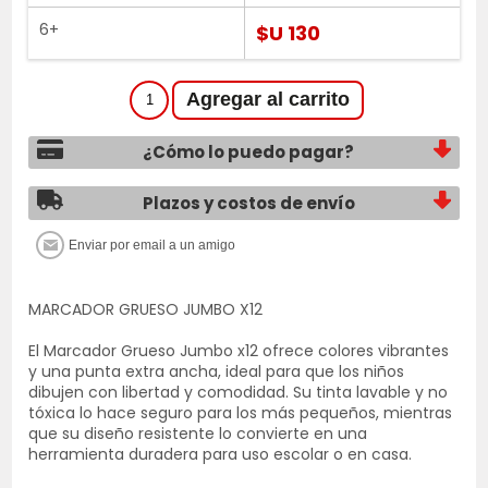
6+
$U 130
¿Cómo lo puedo pagar?
Plazos y costos de envío
MARCADOR GRUESO JUMBO X12
El Marcador Grueso Jumbo x12 ofrece colores vibrantes
y una punta extra ancha, ideal para que los niños
dibujen con libertad y comodidad. Su tinta lavable y no
tóxica lo hace seguro para los más pequeños, mientras
que su diseño resistente lo convierte en una
herramienta duradera para uso escolar o en casa.