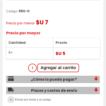
880-0
Código:
$U 7
Precio por menor
Precio por mayor
Cantidad
Precio
6+
$U 5
¿Cómo lo puedo pagar?
Plazos y costos de envío