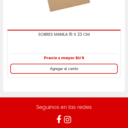
SOBRES MANILA 16 X 23 CM
Precio x mayor $U 5
Seguinos en las redes