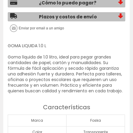
¿Cómo lo puedo pagar?
Plazos y costos de envío
GOMA LIQUIDA 1.0 L
Goma líquida de 1.0 litro, ideal para pegar grandes
cantidades de papel, cartón y manualidades. Su
fórmula de fácil aplicación y secado rápido garantiza
una adhesión fuerte y duradera. Perfecta para talleres,
oficinas o proyectos escolares que requieren un uso
frecuente y en volumen. Práctica y eficiente para
quienes buscan calidad y rendimiento en cada trabajo.
Características
Marca
Foska
Color
Transparente