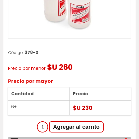
378-0
Código:
$U 260
Precio por menor
Precio por mayor
Cantidad
Precio
6+
$U 230