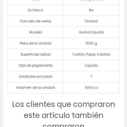
Es tóxico
No
Formato de venta
Unidad
Modelo
Goma líquida
Peso de la unidad
1000 g
Superficies aptas
Cartón, Papel, Celofan
Tipo de pegamento
Líquido
Unidades por pack
1
Volumen de la unidad
1000 cc
Los clientes que compraron
este artículo también
compraron