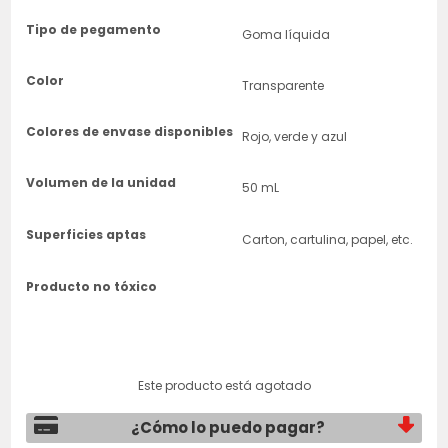
Tipo de pegamento
Goma líquida
Color
Transparente
Colores de envase disponibles
Rojo, verde y azul
Volumen de la unidad
50 mL
Superficies aptas
Carton, cartulina, papel, etc.
Producto no tóxico
Este producto está agotado
¿Cómo lo puedo pagar?