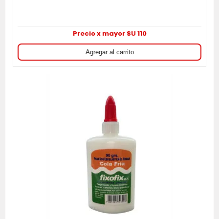
Precio x mayor $U 110