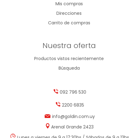
Mis compras
Direcciones
Carrito de compras
Nuestra oferta
Productos vistos recientemente
Búsqueda
092 796 530
2200 6835
info@goldin.com.uy
Arenal Grande 2423
Lunes a viernes de 9 a 17:30hs / Sábados de 9 a 13hs