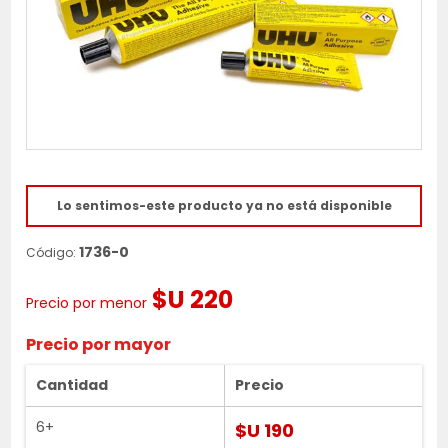
Lo sentimos-este producto ya no está disponible
1736-0
Código:
$U 220
Precio por menor
Precio por mayor
Cantidad
Precio
6+
$U 190