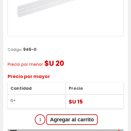
946-0
Código:
$U 20
Precio por menor
Precio por mayor
Cantidad
Precio
6+
$U 15