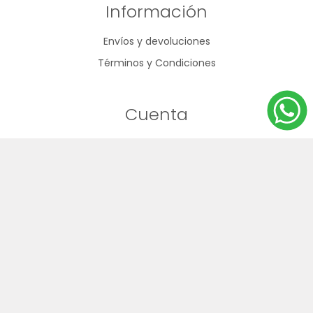
Información
Envíos y devoluciones
Términos y Condiciones
Cuenta
Mi cuenta
Mis compras
Direcciones
Carrito de compras
Nuestra oferta
Productos vistos recientemente
Búsqueda