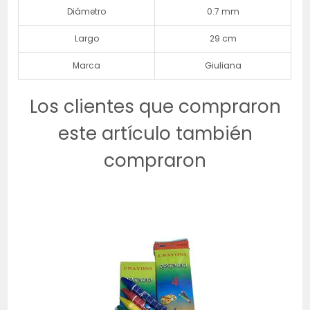
Diámetro
0.7 mm
Largo
29 cm
Marca
Giuliana
Los clientes que compraron
este artículo también
compraron