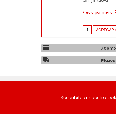
430-3
Código:
Precio por menor
¿Cómo 
Plazos 
Suscribite a nuestro bol