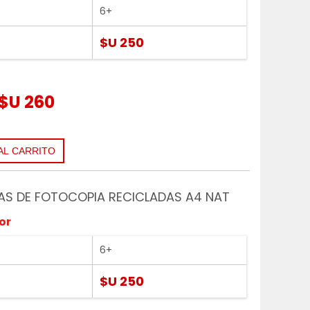
6+
$U 250
$U 260
AS DE FOTOCOPIA RECICLADAS A4 NAT
or
6+
$U 250