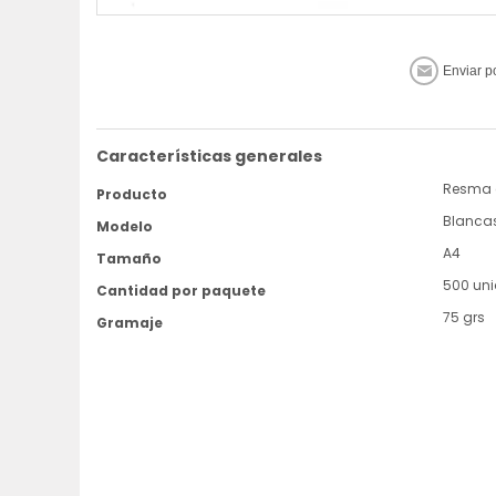
Características generales
Resma 
Producto
Blancas
Modelo
A4
Tamaño
500 un
Cantidad por paquete
75 grs
Gramaje