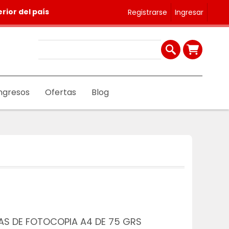
rior del país
Registrarse
Ingresar
ngresos
Ofertas
Blog
AS DE FOTOCOPIA A4 DE 75 GRS