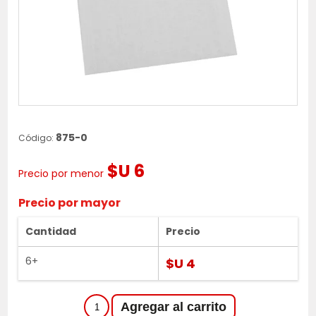
875-0
Código:
$U 6
Precio por menor
Precio por mayor
Cantidad
Precio
6+
$U 4