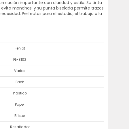
ormación importante con claridad y estilo. Su tinta
o evita manchas, y su punta biselada permite trazos
ecesidad. Perfectos para el estudio, el trabajo o la
Fenlot
FL-8102
Varios
Pack
Plástico
Papel
Blíster
Resaltador