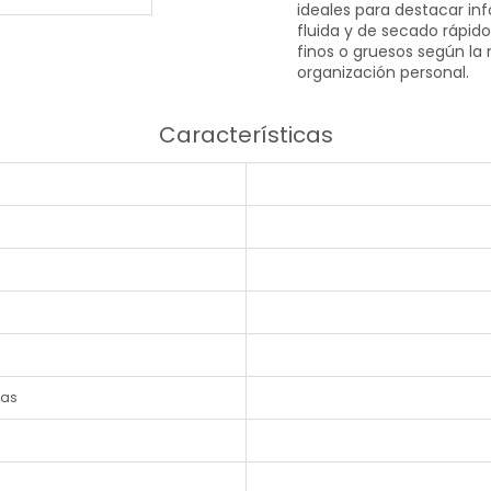
ideales para destacar inf
fluida y de secado rápid
finos o gruesos según la n
organización personal.
Características
das