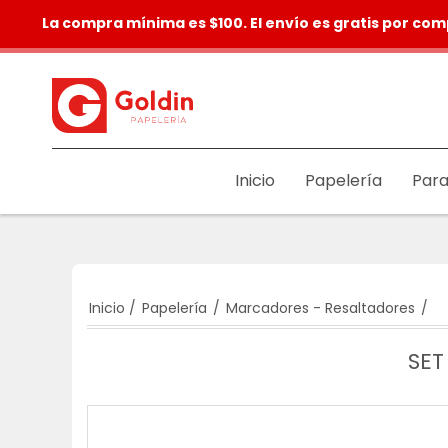
La compra mínima es $100. El envío es gratis por com
Inicio
Papelería
Para
Inicio
/
Papelería
/
Marcadores - Resaltadores
/
SET