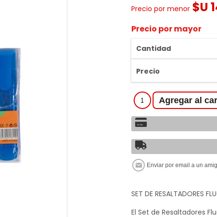
$U 
Precio por menor
Precio por mayor
Cantidad
Precio
SET DE RESALTADORES FL
El Set de Resaltadores Fl