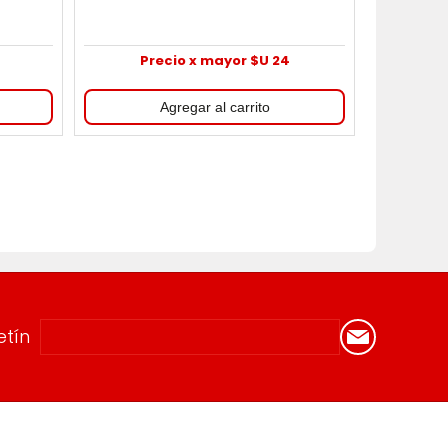
Precio x mayor $U 24
etín