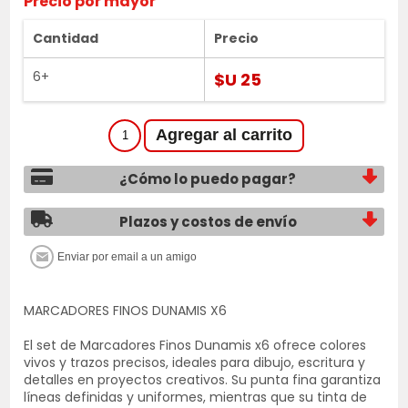
Precio por mayor
Cantidad
Precio
6+
$U 25
¿Cómo lo puedo pagar?
Plazos y costos de envío
MARCADORES FINOS DUNAMIS X6
El set de Marcadores Finos Dunamis x6 ofrece colores
vivos y trazos precisos, ideales para dibujo, escritura y
detalles en proyectos creativos. Su punta fina garantiza
líneas definidas y uniformes, mientras que su tinta de