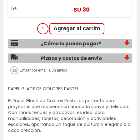
6+
$U 30
¿Cómo lo puedo pagar?
Plazos y costos de envío
PAPEL GLACE DE COLORES PASTEL
El Papel Glacé de Colores Pastel es perfecto para
proyectos que requieren un acabado suave y delicado.
Con tonos tenues y atractivos, es ideal para
manualidades, tarjetas, decoración y actividades
escolares, aportando un toque de dulzura y elegancia a
cada creación.