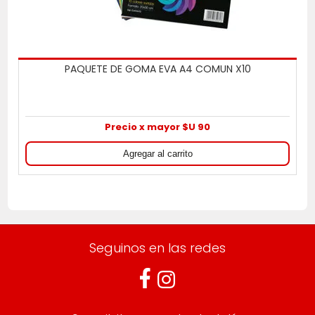
PAQUETE DE GOMA EVA A4 COMUN X10
Precio x mayor $U 90
Seguinos en las redes