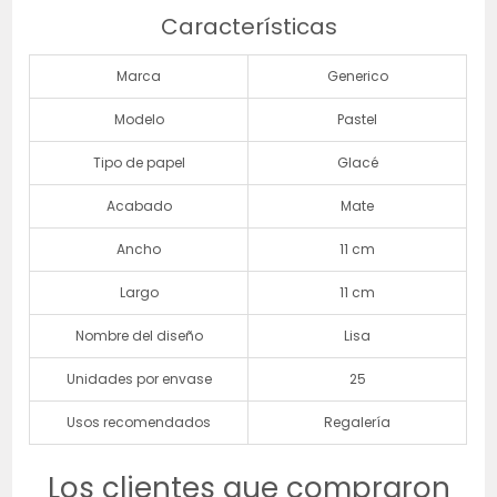
Características
Marca
Generico
Modelo
Pastel
Tipo de papel
Glacé
Acabado
Mate
Ancho
11 cm
Largo
11 cm
Nombre del diseño
Lisa
Unidades por envase
25
Usos recomendados
Regalería
Los clientes que compraron