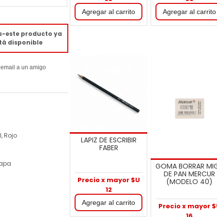
s-este producto ya
tá disponible
l, Rojo
LAPIZ DE ESCRIBIR
FABER
tapa
GOMA BORRAR MI
DE PAN MERCUR
Precio x mayor $U
(MODELO 40)
12
Precio x mayor 
16