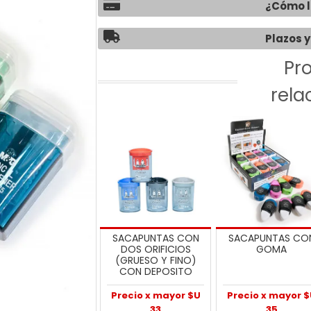
¿Cómo l
Plazos y
Pr
rela
SACAPUNTAS CON
SACAPUNTAS CO
DOS ORIFICIOS
GOMA
(GRUESO Y FINO)
CON DEPOSITO
Precio x mayor $U
Precio x mayor 
33
35