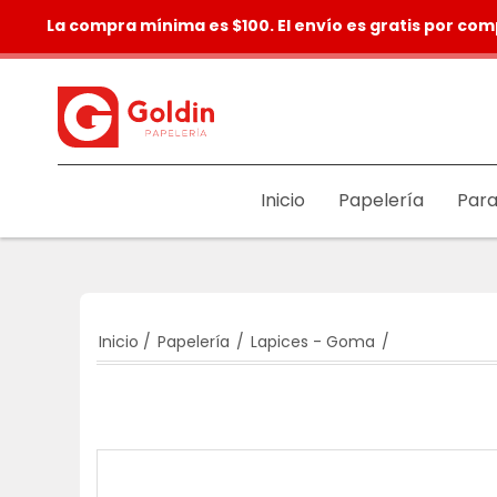
La compra mínima es $100. El envío es gratis por com
Inicio
Papelería
Para
Inicio
/
Papelería
/
Lapices - Goma
/