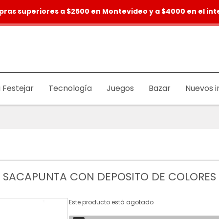
pras superiores a $2500 en Montevideo y a $4000 en el inte
 Festejar
Tecnología
Juegos
Bazar
Nuevos i
SACAPUNTA CON DEPOSITO DE COLORES
Este producto está agotado