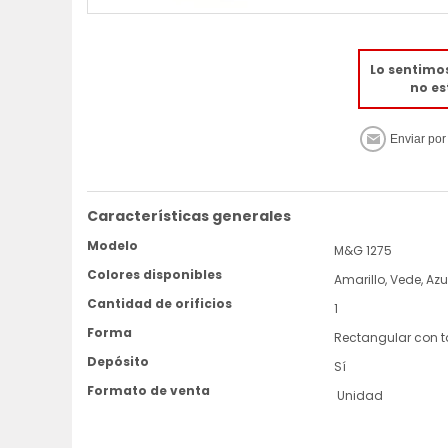
Lo sentimo
no es
Características generales
Modelo
M&G
1275
Colores disponibles
Amarillo, Vede, Azu
Cantidad de orificios
1
Forma
Rectangular con 
Depósito
Sí
Formato de venta
Unidad