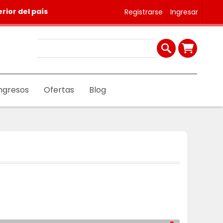
rior del país
Registrarse
Ingresar
ngresos
Ofertas
Blog