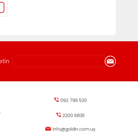
etín
092 796 530
e
2200 6835
info@goldin.com.uy