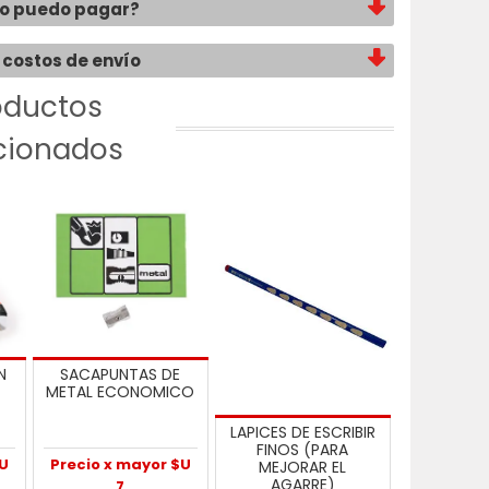
o puedo pagar?
 costos de envío
oductos
cionados
N
SACAPUNTAS DE
METAL ECONOMICO
LAPICES DE ESCRIBIR
FINOS (PARA
$U
Precio x mayor $U
MEJORAR EL
AGARRE)
7