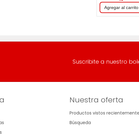
Suscribite a nuestro bol
a
Nuestra oferta
Productos vistos recientement
as
Búsqueda
s