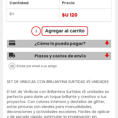
Cantidad
Precio
6+
$U 120
¿Cómo lo puedo pagar?
Plazos y costos de envío
SET DE VINILICAS CON BRILLANTINA SURTIDAS X5 UNIDADES
El Set de Vinílicas con Brillantina Surtidas x5 unidades es
perfecto para darle un toque brillante y creativo a tus
proyectos. Con colores intensos y destellos de glitter,
estas pinturas son ideales para manualidades,
decoraciones y actividades escolares. Fáciles de aplicar
y de secado rápido, estimulan la imaginación sin