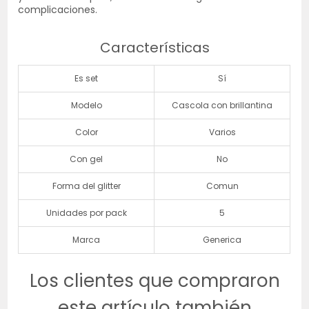
complicaciones.
Características
Es set
Sí
Modelo
Cascola con brillantina
Color
Varios
Con gel
No
Forma del glitter
Comun
Unidades por pack
5
Marca
Generica
Los clientes que compraron
este artículo también