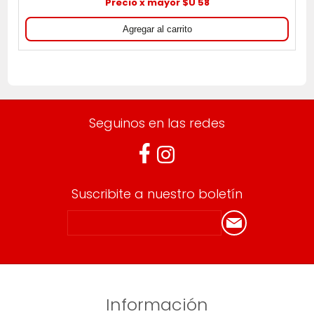
Precio x mayor $U 58
Seguinos en las redes
Suscribite a nuestro boletín
Información