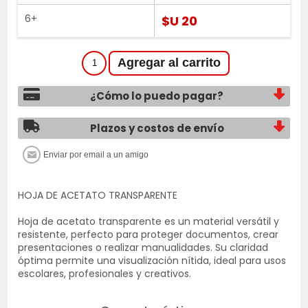
6+
$U 20
¿Cómo lo puedo pagar?
Plazos y costos de envío
HOJA DE ACETATO TRANSPARENTE
Hoja de acetato transparente es un material versátil y
resistente, perfecto para proteger documentos, crear
presentaciones o realizar manualidades. Su claridad
óptima permite una visualización nítida, ideal para usos
escolares, profesionales y creativos.