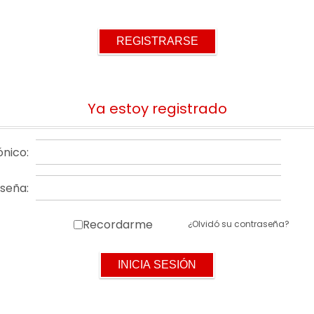
Ya estoy registrado
ónico:
seña:
Recordarme
¿Olvidó su contraseña?