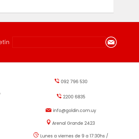
etín
092 796 530
e
2200 6835
info@goldin.com.uy
Arenal Grande 2423
Lunes a viernes de 9 a 17:30hs /