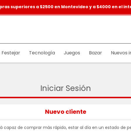
pras superiores a $2500 en Montevideo y a $4000 en el inte
 Festejar
Tecnología
Juegos
Bazar
Nuevos i
Iniciar Sesión
Nuevo cliente
rá capaz de comprar más rápido, estar al día en un estado de pe