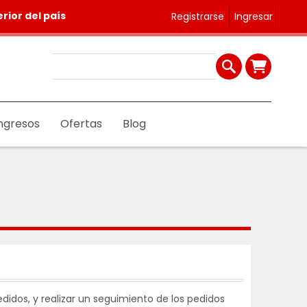
rior del país
Registrarse
Ingresar
ngresos
Ofertas
Blog
didos, y realizar un seguimiento de los pedidos