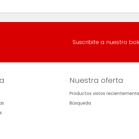
Suscribite a nuestro bol
a
Nuestra oferta
Productos vistos recientement
as
Búsqueda
s