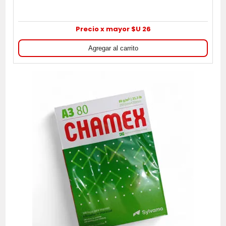
Precio x mayor $U 26