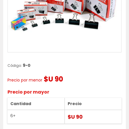
9-0
Código:
$U 90
Precio por menor
Precio por mayor
Cantidad
Precio
6+
$U 90