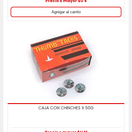
Precio x mayor $U 8
CAJA CON CHINCHES X 50G