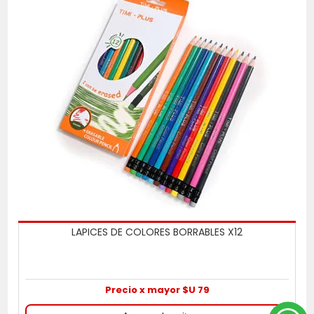
LAPICES DE COLORES BORRABLES X12
Precio x mayor $U 79