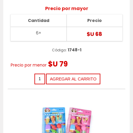
Precio por mayor
Cantidad
Precio
6+
$U 68
1748-1
Código:
$U 79
Precio por menor