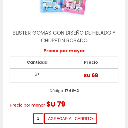
BLISTER GOMAS CON DISEÑO DE HELADO Y
CHUPETIN ROSADO
Precio por mayor
Cantidad
Precio
6+
$U 68
1748-2
Código:
$U 79
Precio por menor