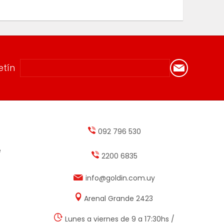
etín
092 796 530
e
2200 6835
info@goldin.com.uy
Arenal Grande 2423
Lunes a viernes de 9 a 17:30hs /