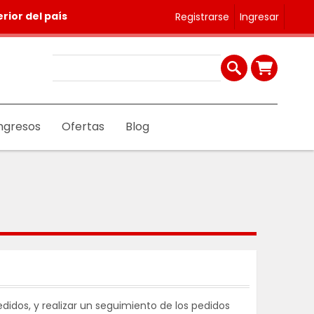
rior del país
Registrarse
Ingresar
ngresos
Ofertas
Blog
didos, y realizar un seguimiento de los pedidos