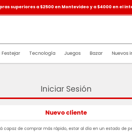
pras superiores a $2500 en Montevideo y a $4000 en el inte
 Festejar
Tecnología
Juegos
Bazar
Nuevos i
Iniciar Sesión
Nuevo cliente
rá capaz de comprar más rápido, estar al día en un estado de pe