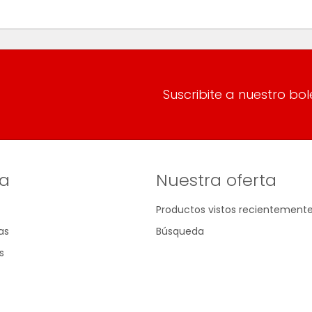
Suscribite a nuestro bol
a
Nuestra oferta
Productos vistos recientement
as
Búsqueda
s