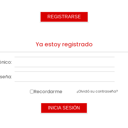
Ya estoy registrado
ónico:
seña:
Recordarme
¿Olvidó su contraseña?