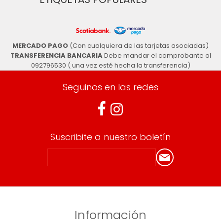
MERCADO PAGO
(Con cualquiera de las tarjetas asociadas)
TRANSFERENCIA BANCARIA
Debe mandar el comprobante al
092796530 ( una vez esté hecha la transferencia)
Seguinos en las redes
Suscribite a nuestro boletín
Información