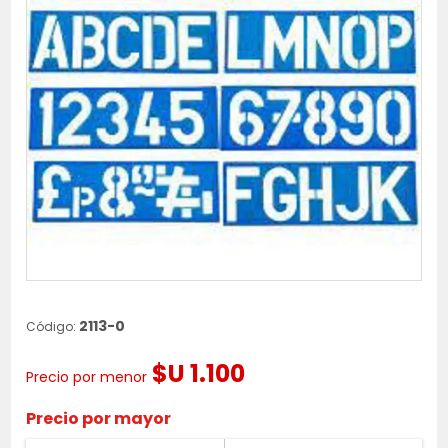
2113-0
Código:
$U 1.100
Precio por menor
Precio por mayor