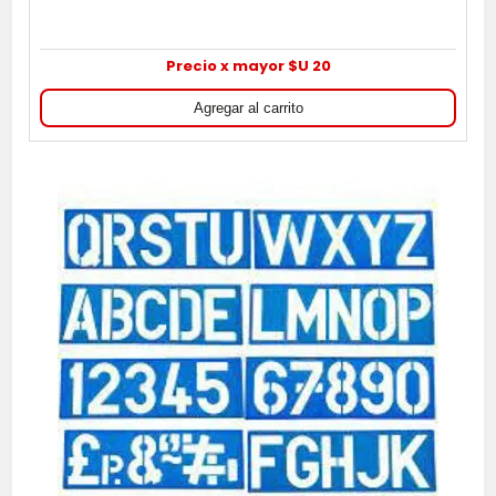
Precio x mayor $U 20