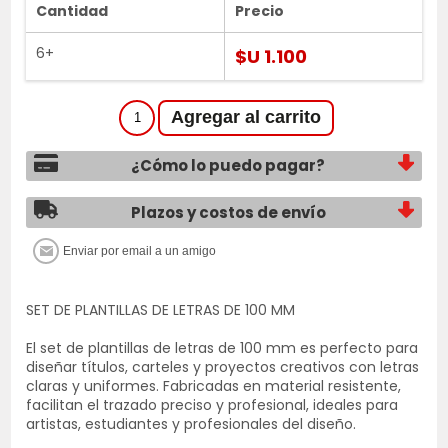
Cantidad
Precio
6+
$U 1.100
¿Cómo lo puedo pagar?
Plazos y costos de envío
SET DE PLANTILLAS DE LETRAS DE 100 MM
El set de plantillas de letras de 100 mm es perfecto para
diseñar títulos, carteles y proyectos creativos con letras
claras y uniformes. Fabricadas en material resistente,
facilitan el trazado preciso y profesional, ideales para
artistas, estudiantes y profesionales del diseño.