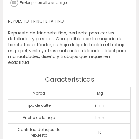
REPUESTO TRINCHETA FINO
Repuesto de trincheta fino, perfecto para cortes
detallados y precisos. Compatible con la mayoría de
trinchetas estándar, su hoja delgada facilita el trabajo
en papel, vinilo y otros materiales delicados. Ideal para
manualidades, diseño y trabajos que requieren
exactitud.
Características
Marca
Mg
Tipo de cutter
9 mm
Ancho de la hoja
9 mm
Cantidad de hojas de
10
repuesto