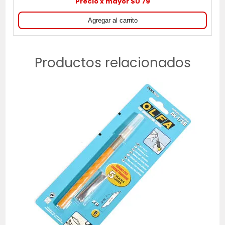
Precio x mayor $U 79
Productos relacionados