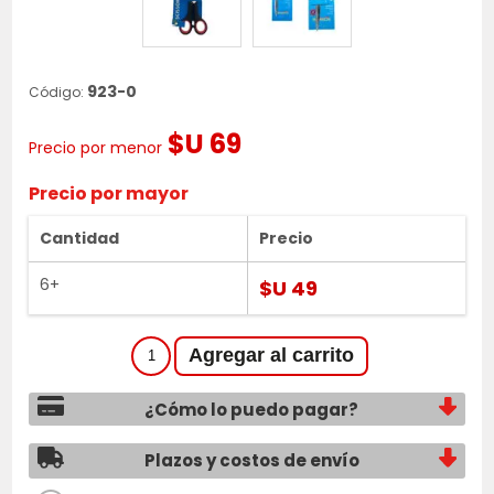
923-0
Código:
$U 69
Precio por menor
Precio por mayor
Cantidad
Precio
6+
$U 49
¿Cómo lo puedo pagar?
Plazos y costos de envío