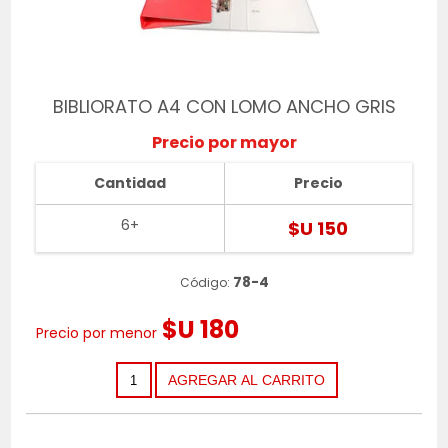
BIBLIORATO A4 CON LOMO ANCHO GRIS
Precio por mayor
Cantidad
Precio
6+
$U 150
78-4
Código:
$U 180
Precio por menor