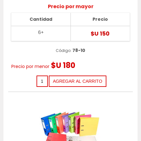
Precio por mayor
Cantidad
Precio
6+
$U 150
78-10
Código:
$U 180
Precio por menor