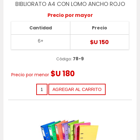
BIBLIORATO A4 CON LOMO ANCHO ROJO
Precio por mayor
Cantidad
Precio
6+
$U 150
78-9
Código:
$U 180
Precio por menor