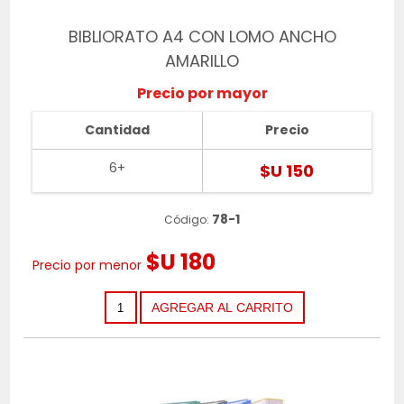
BIBLIORATO A4 CON LOMO ANCHO
AMARILLO
Precio por mayor
Cantidad
Precio
6+
$U 150
78-1
Código:
$U 180
Precio por menor