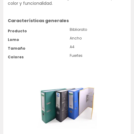
color y funcionalidad.
Características generales
Bibliorato
Producto
Ancho
Lomo
A4
Tamaño
Fuertes
Colores