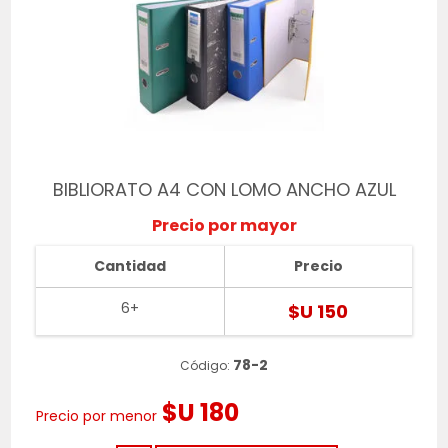
BIBLIORATO A4 CON LOMO ANCHO AZUL
Precio por mayor
Cantidad
Precio
6+
$U 150
78-2
Código:
$U 180
Precio por menor