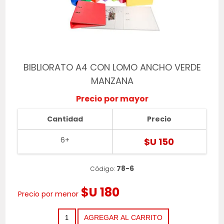
BIBLIORATO A4 CON LOMO ANCHO VERDE
MANZANA
Precio por mayor
Cantidad
Precio
6+
$U 150
78-6
Código:
$U 180
Precio por menor