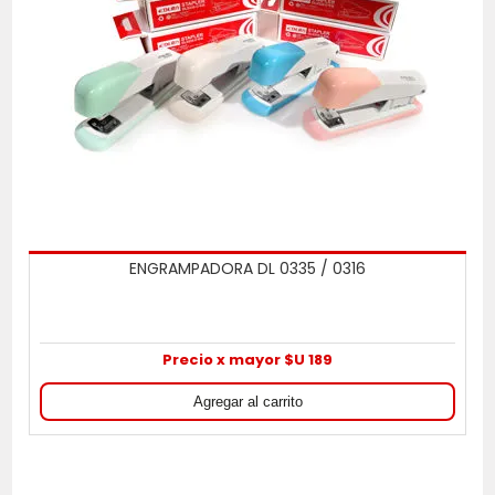
ENGRAMPADORA DL 0335 / 0316
Precio x mayor $U 189