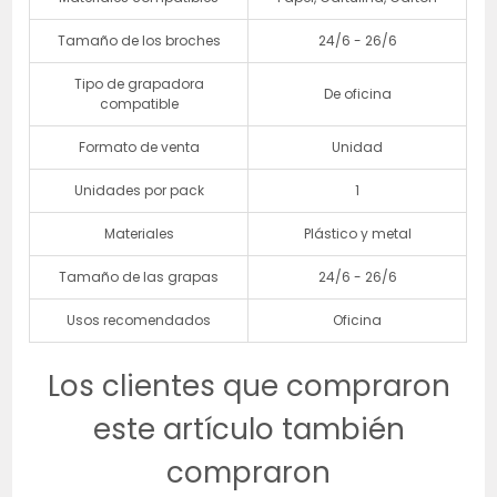
Tamaño de los broches
24/6 - 26/6
Tipo de grapadora
De oficina
compatible
Formato de venta
Unidad
Unidades por pack
1
Materiales
Plástico y metal
Tamaño de las grapas
24/6 - 26/6
Usos recomendados
Oficina
Los clientes que compraron
este artículo también
compraron