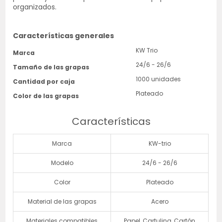
organizados.
Características generales
KW Trio
Marca
24/6 - 26/6
Tamaño de las grapas
1000 unidades
Cantidad por caja
Plateado
Color de las grapas
Características
Marca
KW-trio
Modelo
24/6 - 26/6
Color
Plateado
Material de las grapas
Acero
Materiales compatibles
Papel, Cartulina, Cartón