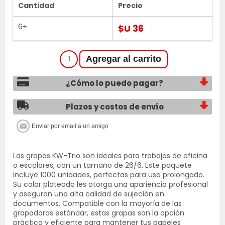
Cantidad
Precio
6+
$U 36
¿Cómo lo puedo pagar?
Plazos y costos de envío
Las grapas KW-Trio son ideales para trabajos de oficina
o escolares, con un tamaño de 26/6. Este paquete
incluye 1000 unidades, perfectas para uso prolongado.
Su color plateado les otorga una apariencia profesional
y aseguran una alta calidad de sujeción en
documentos. Compatible con la mayoría de las
grapadoras estándar, estas grapas son la opción
práctica y eficiente para mantener tus papeles