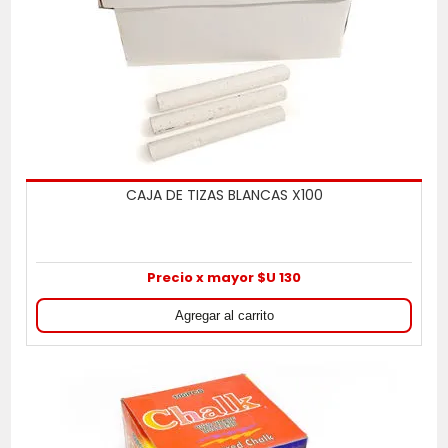
CAJA DE TIZAS BLANCAS X100
Precio x mayor $U 130