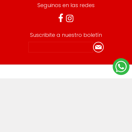
Seguinos en las redes
Suscribite a nuestro boletín
Información
Envíos y devoluciones
Términos y Condiciones
Cuenta