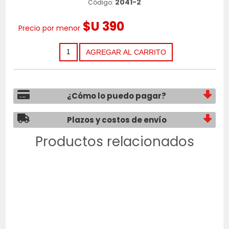
2041-2
Código:
$U 390
Precio por menor
¿Cómo lo puedo pagar?
Plazos y costos de envío
Productos relacionados