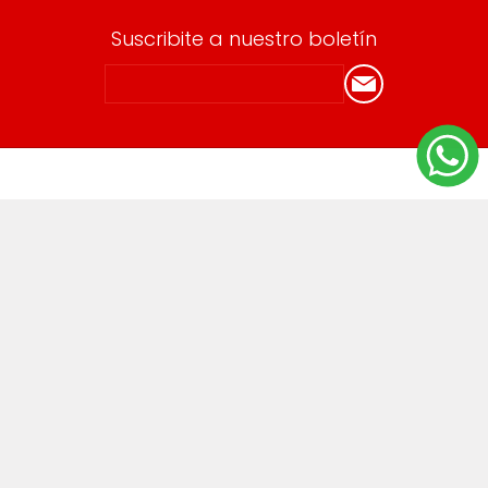
Suscribite a nuestro boletín
Información
Envíos y devoluciones
Términos y Condiciones
Cuenta
Mi cuenta
Mis compras
Direcciones