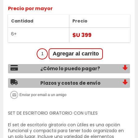
Precio por mayor
Cantidad
Precio
6+
$U 399
¿Cómo lo puedo pagar?
Plazos y costos de envío
SET DE ESCRITORIO GIRATORIO CON UTILES
El set de escritorio giratorio con útiles es una opción
funcional y compacta para tener todo organizado en
un solo lugar. Incluye una variedad de elementos