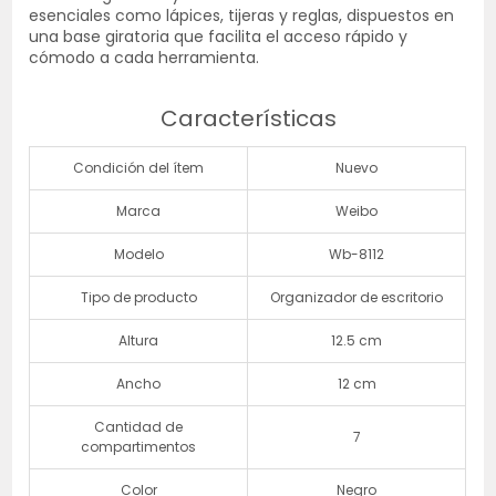
esenciales como lápices, tijeras y reglas, dispuestos en
una base giratoria que facilita el acceso rápido y
cómodo a cada herramienta.
Características
Condición del ítem
Nuevo
Marca
Weibo
Modelo
Wb-8112
Tipo de producto
Organizador de escritorio
Altura
12.5 cm
Ancho
12 cm
Cantidad de
7
compartimentos
Color
Negro